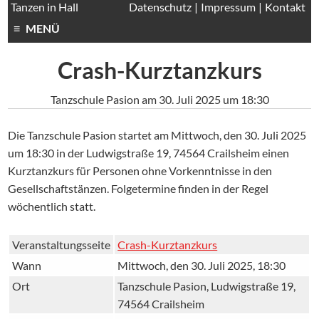
Tanzen in Hall
Daten­schutz
Impressum
Kontakt
MENÜ
Crash-Kurztanzkurs
Tanzschule Pasion am 30. Juli 2025 um 18:30
Die Tanzschule Pasion startet am Mittwoch, den 30. Juli 2025
um 18:30 in der Ludwigstraße 19, 74564 Crailsheim einen
Kurztanzkurs für Personen ohne Vorkenntnisse in den
Gesellschaftstänzen. Folgetermine finden in der Regel
wöchentlich statt.
Veranstaltungsseite
Crash-Kurztanzkurs
Wann
Mittwoch, den 30. Juli 2025, 18:30
Ort
Tanzschule Pasion, Ludwigstraße 19,
74564 Crailsheim